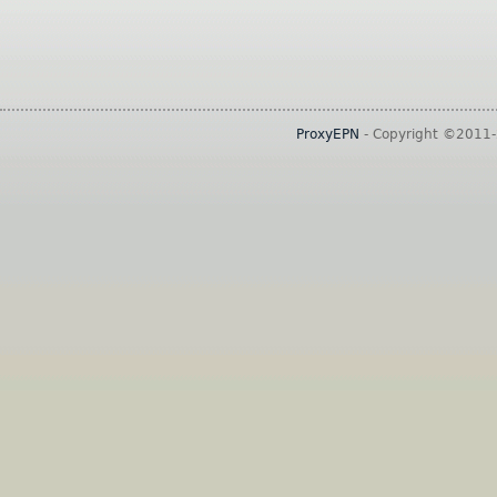
ProxyEPN
- Copyright ©2011