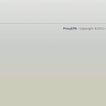
ProxyEPN
- Copyright ©2011